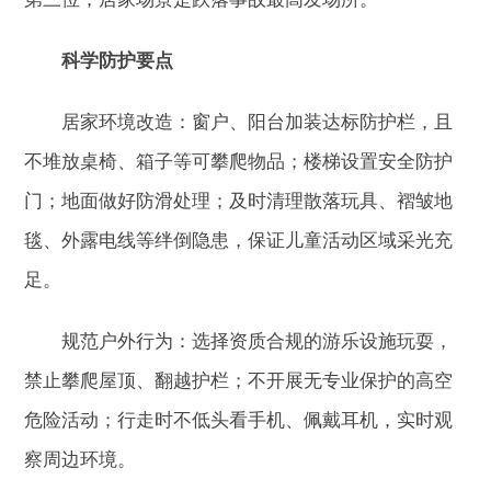
科学防护要点
居家环境改造：窗户、阳台加装达标防护栏，且
不堆放桌椅、箱子等可攀爬物品；楼梯设置安全防护
门；地面做好防滑处理；及时清理散落玩具、褶皱地
毯、外露电线等绊倒隐患，保证儿童活动区域采光充
足。
规范户外行为：选择资质合规的游乐设施玩耍，
禁止攀爬屋顶、翻越护栏；不开展无专业保护的高空
危险活动；行走时不低头看手机、佩戴耳机，实时观
察周边环境。