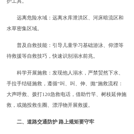
护工具。
远离危险水域：远离水库泄洪区、河床暗流区和
水草密集区域。
普及自救技能：引导儿童学习基础游泳、仰漂等
待救援等自救技巧，快速识别溺水前兆。
科学开展施救：发现他人溺水，严禁贸然下水、
手拉手结链施救，遵循“叫、叫、伸、抛”施救流程：
大声呼救、拨打120急救电话，借助竹竿、树枝延伸施
救，或抛投救生圈、漂浮物开展救援。
二、道路交通防护 路上规矩要守牢