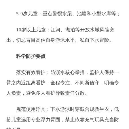
5-9岁儿童：重点警惕水渠、池塘和小型水库等；
10岁以上儿童：江河、湖泊等开放水域风险突
出，切忌盲目高估自身游泳水平、私自下水冒险。
科学防护要点
落实有效看护：防溺水核心举措，监护人保持一
臂之内近距离看护，全程专注、不间断值守，明确专
人负责，避免多人看护导致责任分散。
规范使用浮具：下水游泳时穿戴合规救生衣，低
龄儿童选用专业浮力臂圈，禁止依靠充气玩具充当防