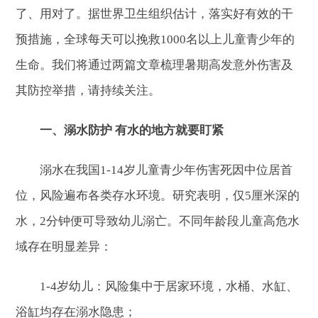
了、用对了。据世界卫生组织估计，落实好有效的干
预措施，全球每天可以挽救1000名以上儿童青少年的
生命。我们将通过两篇文章梳理暑期高发意外伤害及
其防控举措，请持续关注。
一、溺水防护 有水的地方就要盯紧
溺水在我国1-14岁儿童青少年伤害死因中位居首
位，风险遍布各类存水环境。研究表明，仅5厘米深的
水，2分钟便可导致幼儿溺亡。不同年龄段儿童高危水
域存在明显差异：
1-4岁幼儿：风险集中于居家环境，水桶、水缸、
浴缸均存在溺水隐患；