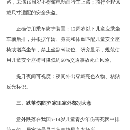
路，未满16周岁不得骑电动自行车上路；骑行全程佩
戴尺寸适配的安全头盔。
正确使用乘车防护装置：12周岁以下儿童应乘坐
车辆后排，并根据年龄、身高和体重匹配儿童安全座
椅或增高坐垫，禁止坐副驾驶位。研究显示，规范使
用儿童安全座椅可降低约60%交通事故死亡风险。
提升夜间可视度：夜间外出穿戴亮色衣物、粘贴
反光标识。
三、跌落伤防护 家里家外都别大意
意外跌落在我国5-14岁儿童青少年伤害死因中排
第三位，居家场景是跌落事故最高发场所。