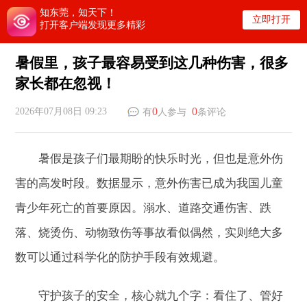
知东莞，知天下！
立即打开
打开客户端发现更多精彩
暑假里，孩子最容易受到这几种伤害，很多
家长都在忽视！
0
0
2026年07月08日 09:23
有
人参与
条评论
暑假是孩子们最期盼的快乐时光，但也是意外伤
害的高发时段。数据显示，意外伤害已成为我国儿童
青少年死亡的首要原因。溺水、道路交通伤害、跌
落、烧烫伤、动物致伤等事故看似偶然，实则绝大多
数可以通过科学化的防护手段有效规避。
守护孩子的安全，核心就九个字：看住了、管好