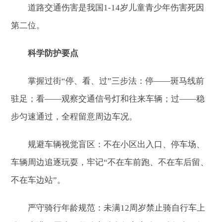
道路交通伤害是我国1-14岁儿童青少年伤害死因
第二位。
科学防护要点
掌握过街“停、看、过”三步法：停——斑马线前
驻足；看——观察交通信号灯和往来车辆；过——稳
步匀速通过，全程留意周边车况。
规避车辆视觉盲区：不在小区出入口、停车场、
车辆周边追逐玩耍，牢记“不在车前跑、不在车后留、
不在车边站”。
严守骑行年龄规范：未满12周岁禁止骑自行车上