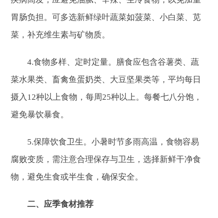
胃肠负担。可多选新鲜绿叶蔬菜如菠菜、小白菜、苋
菜，补充维生素与矿物质。
4.食物多样、定时定量。膳食应包含谷薯类、蔬
菜水果类、畜禽鱼蛋奶类、大豆坚果类等，平均每日
摄入12种以上食物，每周25种以上。每餐七八分饱，
避免暴饮暴食。
5.保障饮食卫生。小暑时节多雨高温，食物容易
腐败变质，需注意合理保存与卫生，选择新鲜干净食
物，避免生食或半生食，确保安全。
二、应季食材推荐