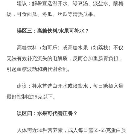
建议：解暑宜选温开水、绿豆汤、淡盐水、酸梅
汤，可食西瓜、冬瓜、丝瓜等清热瓜果。
误区三：高糖饮料/水果可补水？
高糖饮料（如可乐）或高糖水果（如荔枝）不仅
无法有效补充流失的电解质，反而会加重肠胃负担，
引起血糖波动和糖代谢紊乱。
建议：补水首选白开水或淡盐水，每日糖摄入量
最好控制在25克以下。
误区四：水果可代替正餐？
人体需近50种营养素，成人每日需55-65克蛋白质