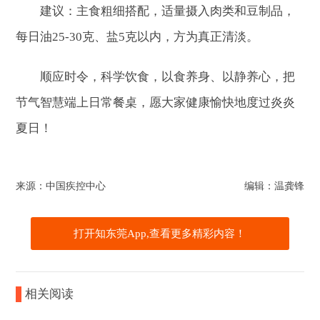
建议：主食粗细搭配，适量摄入肉类和豆制品，
每日油25-30克、盐5克以内，方为真正清淡。
顺应时令，科学饮食，以食养身、以静养心，把
节气智慧端上日常餐桌，愿大家健康愉快地度过炎炎
夏日！
来源：中国疾控中心
编辑：温龚锋
打开知东莞App,查看更多精彩内容！
相关阅读