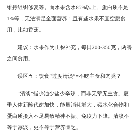
维持组织修复等。而水果含水85%以上、蛋白质不足
1%等，无法满足全面营养；且有些水果不宜空腹食
用，比如香蕉。
建议：水果作为正餐补充，每日200-350克，两餐
之间食用。
误区五：饮食“过度清淡”=不吃主食和肉类？
“清淡”指少油少盐少辛辣，而非无荤无主食。夏
季人体新陈代谢加快，能量消耗增大，碳水化合物和
蛋白质摄入不足易致精神不振、免疫力下降。清淡不
等于寡淡，更不等于营养匮乏。