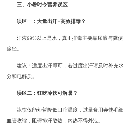
三、小暑时令营养误区
误区一：大量出汗=高效排毒？
汗液99%以上是水，真正排毒主要靠尿液与粪便
途径。
建议：适度出汗即可，若过度出汗请及时补充水
分和电解质。
误区二：狂吃冷饮可解暑？
冰饮仅能短暂降低口腔温度，过量食用会使毛细
血管收缩，阻碍排汗散热，内热不得外泄。