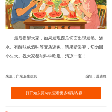
最后提醒大家，如果发现西瓜切面出现发黏、渗
水、有酸味或酒味等变质迹象，请果断丢弃，切勿因
小失大。祝大家都能科学吃瓜，清凉一夏！
来源：广东卫生信息
编辑：温龚锋
打开知东莞App,查看更多精彩内容！