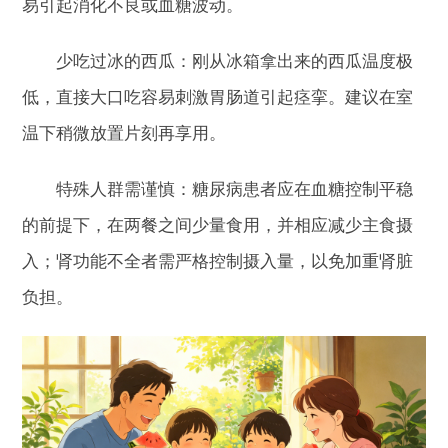
易引起消化不良或血糖波动。
少吃过冰的西瓜：刚从冰箱拿出来的西瓜温度极
低，直接大口吃容易刺激胃肠道引起痉挛。建议在室
温下稍微放置片刻再享用。
特殊人群需谨慎：糖尿病患者应在血糖控制平稳
的前提下，在两餐之间少量食用，并相应减少主食摄
入；肾功能不全者需严格控制摄入量，以免加重肾脏
负担。