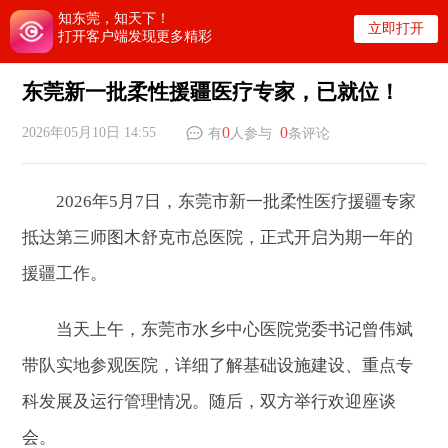
知东莞，知天下！
立即打开
打开客户端发现更多精彩
东莞新一批柔性援疆医疗专家，已就位！
0
0
2026年05月10日 14:55
有
人参与
条评论
2026年5月7日，东莞市新一批柔性医疗援疆专家
抵达第三师图木舒克市总医院，正式开启为期一年的
援疆工作。
当天上午，东莞市水乡中心医院党委书记曾伟斌
带队实地参观医院，详细了解基础设施建设、重点专
科发展及运行管理情况。随后，双方举行欢迎座谈
会。