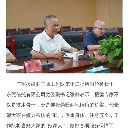
广东援疆驻三师工作队第十二批错时轮换骨干、
东莞信托有限公司党委副书记张磊表示，援疆专家不
仅是技术骨干，更是连接莞疆两地情谊的桥梁。他希
望大家在倾力帮扶的同时，保重身体、注意安全，工
作队将当好大家的“娘家人”，做好各项服务保障工