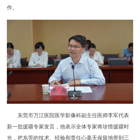
作。
东莞市万江医院医学影像科副主任医师李军代表
新一批援疆专家发言，他表示全体专家将珍惜援疆时
光，把东莞的技术、经验和责任心毫无保留地带到三