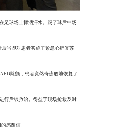
少人在足球场上挥洒汗水。踢了球后中场
状后当即对患者实施了紧急心肺复苏
AED除颤，患者竟然奇迹般地恢复了
院进行后续救治。得益于现场抢救及时
切的感谢信。