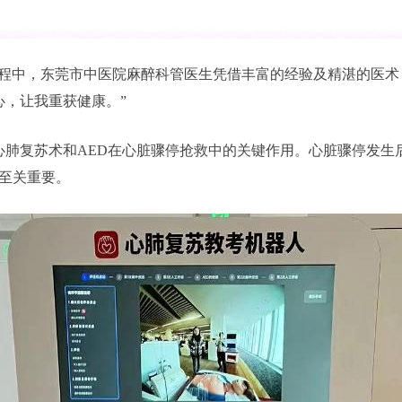
过程中，东莞市中医院麻醉科管医生凭借丰富的经验及精湛的医术
心，让我重获健康。”
心肺复苏术和AED在心脏骤停抢救中的关键作用。心脏骤停发生
”至关重要。