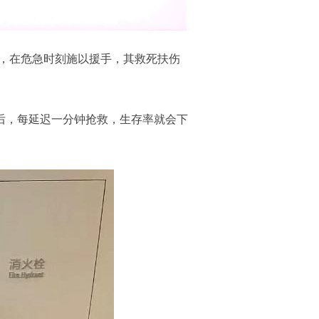
，在危急时刻施以援手，其救死扶伤
后，每延迟一分钟抢救，生存率就会下