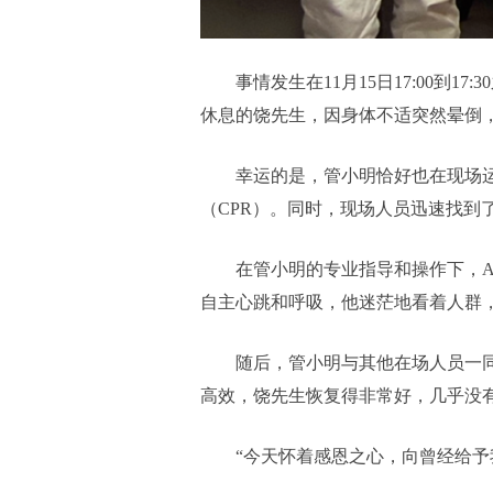
事情发生在11月15日17:00
休息的饶先生，因身体不适突然晕倒
幸运的是，管小明恰好也在现场
（CPR）。同时，现场人员迅速找到
在管小明的专业指导和操作下，A
自主心跳和呼吸，他迷茫地看着人群
随后，管小明与其他在场人员一同
高效，饶先生恢复得非常好，几乎没
“今天怀着感恩之心，向曾经给