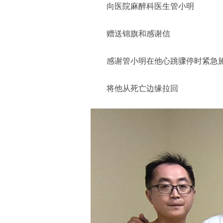
向医院麻醉科医生管小明
赠送锦旗和感谢信
感谢管小明在他心跳骤停时紧急
将他从死亡边缘拉回