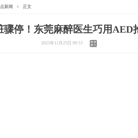
点新闻
>
正文
脏骤停！东莞麻醉医生巧用AED
2025年11月25日 09:53