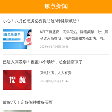
焦点新闻
小心！八月份您务必要提防这8种健康威胁！
8月正值盛夏，高温闷热、降雨频繁，蚊虫活
动进入高峰期，病原微生物繁殖加快。同
时，暑假期间儿童青少年外出活动增多，汛
2026年08月06日 09:08
期极端天...
已进入高发季！覆盖14个场所，超全指南来了
灭蚊防病，人人有责
2026年08月05日 11:44
放假7天！定好闹钟准备买票