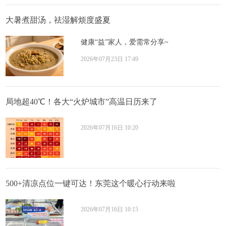
大暑煮甜汤，祛湿解烦度盛夏
健康“益”家人，爱需常分享~
2026年07月23日 17:49
局地超40℃！各大“火炉城市”高温日历来了
2026年07月16日 10:20
500+清凉点位一键可达！东莞这个暖心行动来啦
2026年07月16日 10:15