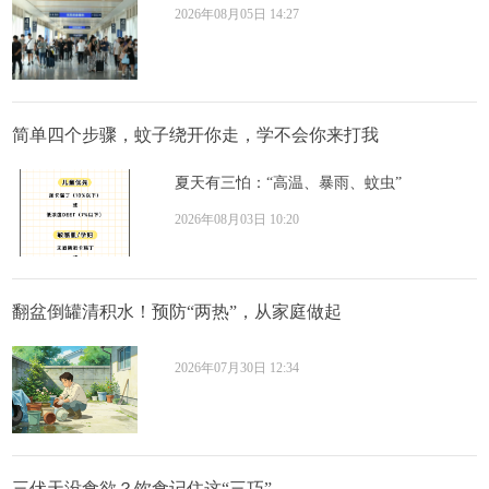
2026年08月05日 14:27
简单四个步骤，蚊子绕开你走，学不会你来打我
夏天有三怕：“高温、暴雨、蚊虫”
2026年08月03日 10:20
翻盆倒罐清积水！预防“两热”，从家庭做起
2026年07月30日 12:34
三伏天没食欲？饮食记住这“三巧”