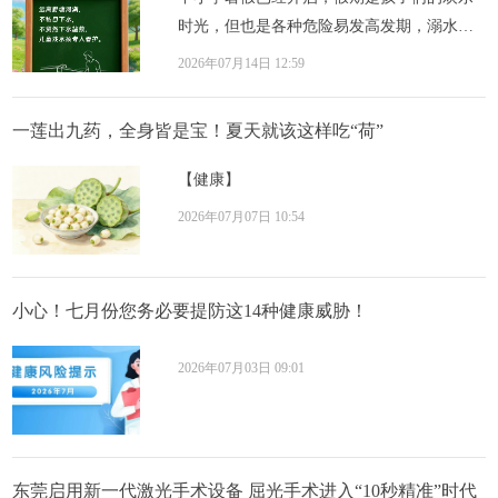
时光，但也是各种危险易发高发期，溺水、
触电、火灾灾害性天气、交通事故……暑期
2026年07月14日 12:59
安全如...
一莲出九药，全身皆是宝！夏天就该这样吃“荷”
【健康】
2026年07月07日 10:54
小心！七月份您务必要提防这14种健康威胁！
2026年07月03日 09:01
东莞启用新一代激光手术设备 屈光手术进入“10秒精准”时代