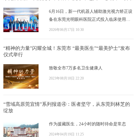
6月16日，新一代机器人辅助激光视力矫正设
备在东莞光明眼科医院正式投入临床使用。
该设备将单眼激光扫描时间缩短至10秒，标
2026年06月17日 10:30
志着眼...
“精神的力量”闪耀全城！东莞市 “最美医生”“最美护士”发布
仪式举行
致敬全市7万多名卫生健康人
2023年08月18日 22:20
“雪域高原莞宜情”系列报道④：医者坚守，从东莞到林芝的
绽放
作为援藏医生，24小时的随时待命是常态
2024年04月19日 11:25