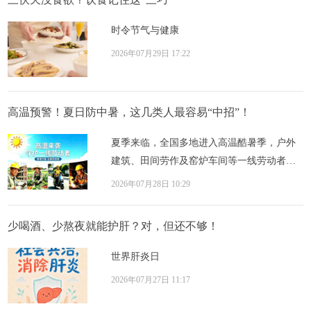
时令节气与健康
2026年07月29日 17:22
高温预警！夏日防中暑，这几类人最容易“中招”！
夏季来临，全国多地进入高温酷暑季，户外
建筑、田间劳作及窑炉车间等一线劳动者面
临高温与劳动负荷双重考验。中暑绝非小
2026年07月28日 10:29
事，热射...
少喝酒、少熬夜就能护肝？对，但还不够！
世界肝炎日
2026年07月27日 11:17