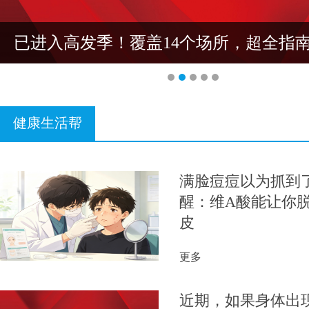
已进入高发季！覆盖14个场所，超全指
健康生活帮
满脸痘痘以为抓到了
醒：维A酸能让你
皮
更多
近期，如果身体出