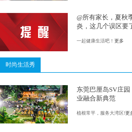
@所有家长，夏秋
炎，这几个误区要
一起健康生活吧！
更多
时尚生活秀
东莞巴厘岛SV庄
业融合新典范
植根常平，服务大湾区!
更