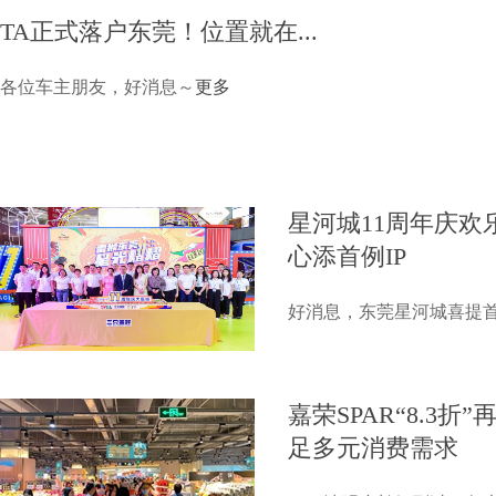
TA正式落户东莞！位置就在...
各位车主朋友，好消息～
更多
星河城11周年庆
心添首例IP
好消息，东莞星河城喜提首
嘉荣SPAR“8.3
足多元消费需求