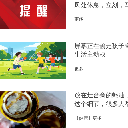
风处休息，立刻，
更多
屏幕正在偷走孩子
生活主动权
更多
放在灶台旁的蚝油，
这个细节，很多人
【健康】
更多