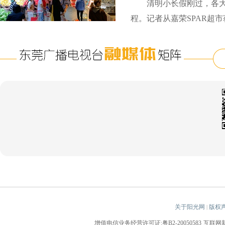
清明小长假刚过，各大
程。记者从嘉荣SPAR超市获
关于阳光网
版权
|
增值电信业务经营许可证:粤B2-20050583
互联网新